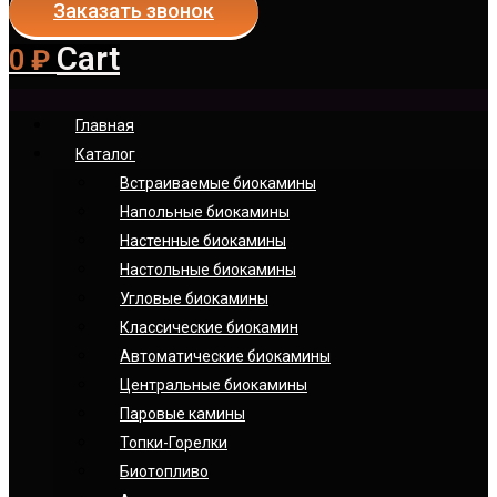
Заказать звонок
Cart
0
₽
Главная
Каталог
Встраиваемые биокамины
Напольные биокамины
Настенные биокамины
Настoльные биокамины
Угловые биокамины
Классические биокамин
Автоматические биокамины
Центральные биокамины
Паровые камины
Топки-Горелки
Биотопливо