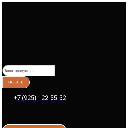
Перейти
к
содержимому
+7 (925) 122-55-52