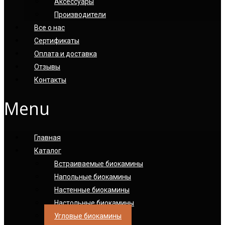
Аксессуары
Производители
Все о нас
Сертификаты
Оплата и доставка
Отзывы
Контакты
Menu
Главная
Каталог
Встраиваемые биокамины
Напольные биокамины
Настенные биокамины
Настoльные биокамины
Угловые биокамины