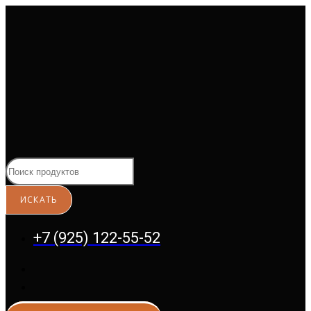
Перейти
к
содержимому
+7 (925) 122-55-52