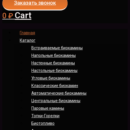
Заказать звонок
Cart
0
₽
Главная
Каталог
Встраиваемые биокамины
Напольные биокамины
Настенные биокамины
Настoльные биокамины
Угловые биокамины
Классические биокамин
Автоматические биокамины
Центральные биокамины
Паровые камины
Топки-Горелки
Биотопливо