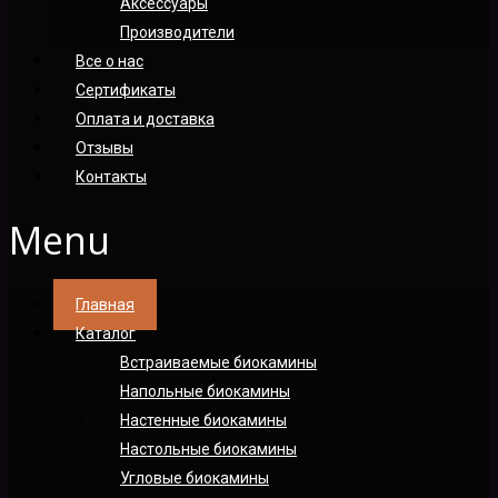
Аксессуары
Производители
Все о нас
Сертификаты
Оплата и доставка
Отзывы
Контакты
Menu
Главная
Каталог
Встраиваемые биокамины
Напольные биокамины
Настенные биокамины
Настoльные биокамины
Угловые биокамины