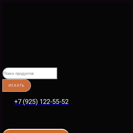
Перейти
к
содержимому
+7 (925) 122-55-52