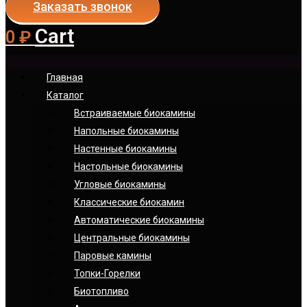
Заказать звонок
Cart
0
₽
Главная
Каталог
Встраиваемые биокамины
Напольные биокамины
Настенные биокамины
Настoльные биокамины
Угловые биокамины
Классические биокамин
Автоматические биокамины
Центральные биокамины
Паровые камины
Топки-Горелки
Биотопливо