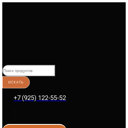
Перейти
к
содержимому
+7 (925) 122-55-52