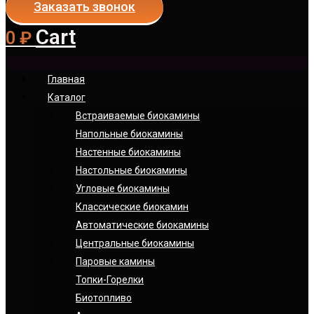
Заказать звонок
Cart
0
₽
Главная
Каталог
Встраиваемые биокамины
Напольные биокамины
Настенные биокамины
Настoльные биокамины
Угловые биокамины
Классические биокамин
Автоматические биокамины
Центральные биокамины
Паровые камины
Топки-Горелки
Биотопливо