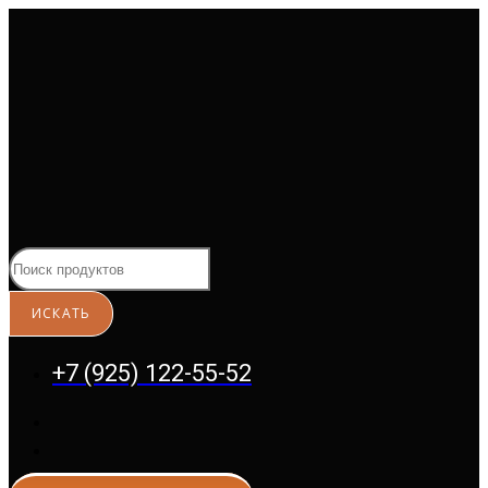
Перейти
к
содержимому
+7 (925) 122-55-52