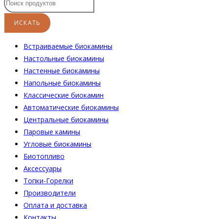
Встраиваемые биокамины
Настoльные биокамины
Настенные биокамины
Напольные биокамины
Классические биокамин
Автоматические биокамины
Центральные биокамины
Паровые камины
Угловые биокамины
Биотопливо
Аксессуары
Топки-Горелки
Производители
Оплата и доставка
Контакты