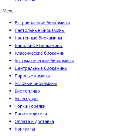
Menu
Встраиваемые биокамины
Настoльные биокамины
Настенные биокамины
Напольные биокамины
Классические биокамин
Автоматические биокамины
Центральные биокамины
Паровые камины
Угловые биокамины
Биотопливо
Аксессуары
Топки-Горелки
Производители
Оплата и доставка
Контакты