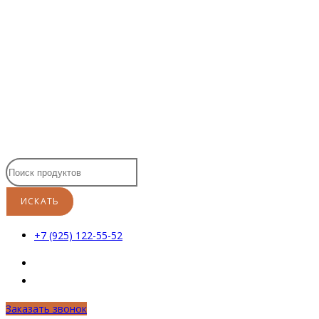
Перейти
к
содержимому
+7 (925) 122-55-52
Заказать звонок