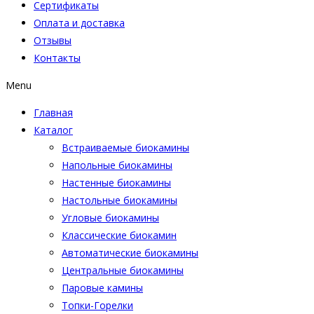
Сертификаты
Оплата и доставка
Отзывы
Контакты
Menu
Главная
Каталог
Встраиваемые биокамины
Напольные биокамины
Настенные биокамины
Настoльные биокамины
Угловые биокамины
Классические биокамин
Автоматические биокамины
Центральные биокамины
Паровые камины
Топки-Горелки