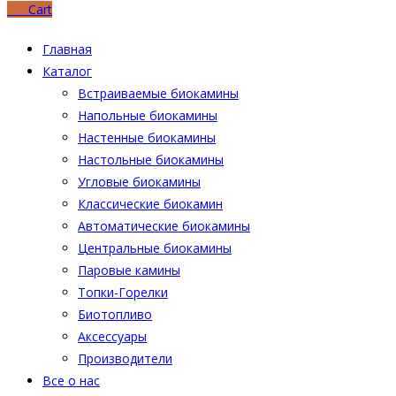
0
₽
Cart
Главная
Каталог
Встраиваемые биокамины
Напольные биокамины
Настенные биокамины
Настoльные биокамины
Угловые биокамины
Классические биокамин
Автоматические биокамины
Центральные биокамины
Паровые камины
Топки-Горелки
Биотопливо
Аксессуары
Производители
Все о нас