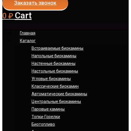
Заказать звонок
Cart
0
₽
Главная
Каталог
Встраиваемые биокамины
Напольные биокамины
Настенные биокамины
Настoльные биокамины
Угловые биокамины
Классические биокамин
Автоматические биокамины
Центральные биокамины
Паровые камины
Топки-Горелки
Биотопливо