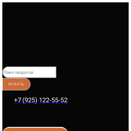
Перейти
к
содержимому
+7 (925) 122-55-52