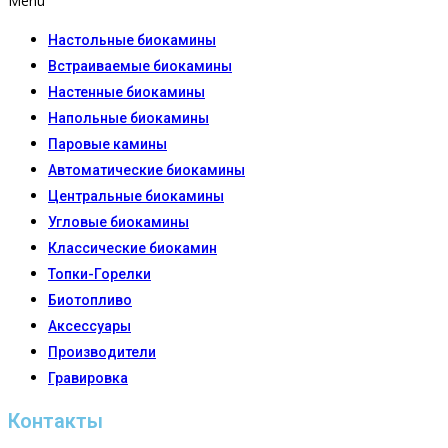
Menu
Настoльные биокамины
Встраиваемые биокамины
Настенные биокамины
Напольные биокамины
Паровые камины
Автоматические биокамины
Центральные биокамины
Угловые биокамины
Классические биокамин
Топки-Горелки
Биотопливо
Аксессуары
Производители
Гравировка
Контакты