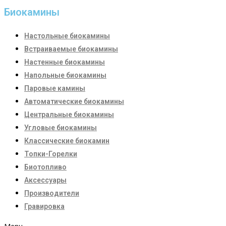
Биокамины
Настoльные биокамины
Встраиваемые биокамины
Настенные биокамины
Напольные биокамины
Паровые камины
Автоматические биокамины
Центральные биокамины
Угловые биокамины
Классические биокамин
Топки-Горелки
Биотопливо
Аксессуары
Производители
Гравировка