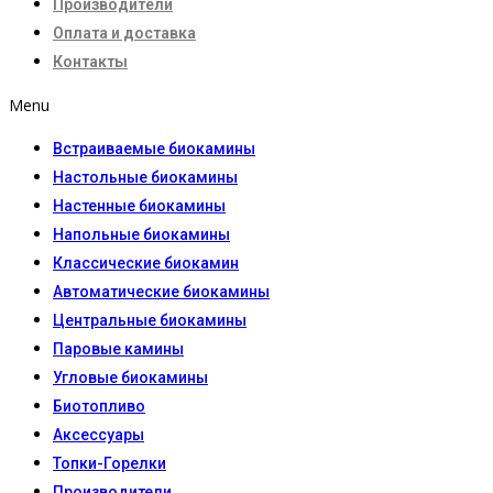
Производители
Оплата и доставка
Контакты
Menu
Встраиваемые биокамины
Настoльные биокамины
Настенные биокамины
Напольные биокамины
Классические биокамин
Автоматические биокамины
Центральные биокамины
Паровые камины
Угловые биокамины
Биотопливо
Аксессуары
Топки-Горелки
Производители