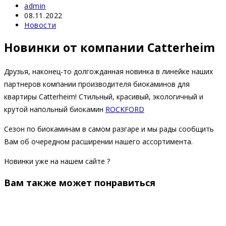
Автор
admin
записи:
Запись
08.11.2022
опубликована:
Рубрика
Новости
записи:
Новинки от компании Catterheim
Друзья, наконец-то долгожданная новинка в линейке наших
партнеров компании производителя биокаминов для
квартиры Catterheim! Стильный, красивый, экологичный и
крутой напольный биокамин
ROCKFORD
Сезон по биокаминам в самом разгаре и мы рады сообщить
Вам об очередном расширении нашего ассортимента.
Новинки уже на нашем сайте ?
Вам также может понравиться