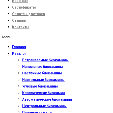
Все о нас
Сертификаты
Оплата и доставка
Отзывы
Контакты
Menu
Главная
Каталог
Встраиваемые биокамины
Напольные биокамины
Настенные биокамины
Настoльные биокамины
Угловые биокамины
Классические биокамин
Автоматические биокамины
Центральные биокамины
Паровые камины