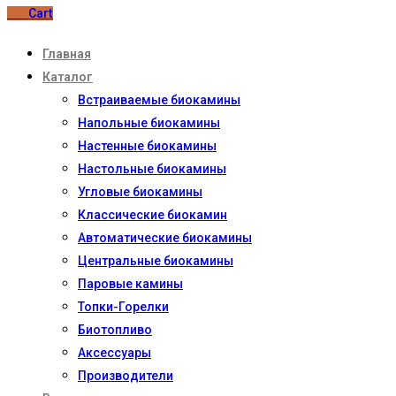
0
₽
Cart
Главная
Каталог
Встраиваемые биокамины
Напольные биокамины
Настенные биокамины
Настoльные биокамины
Угловые биокамины
Классические биокамин
Автоматические биокамины
Центральные биокамины
Паровые камины
Топки-Горелки
Биотопливо
Аксессуары
Производители