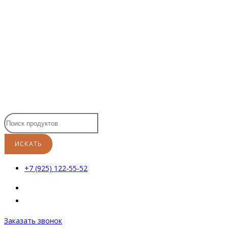
Перейти
к
содержимому
+7 (925) 122-55-52
Заказать звонок