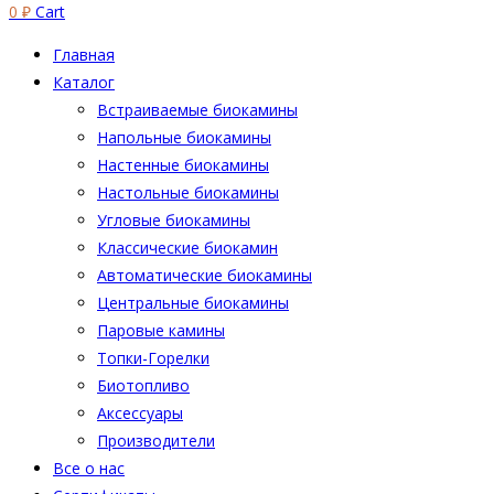
0
₽
Cart
Главная
Каталог
Встраиваемые биокамины
Напольные биокамины
Настенные биокамины
Настoльные биокамины
Угловые биокамины
Классические биокамин
Автоматические биокамины
Центральные биокамины
Паровые камины
Топки-Горелки
Биотопливо
Аксессуары
Производители
Все о нас