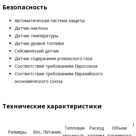
Безопасность
Автоматическая система защиты
Датчик наклона
Датчик температуры
Датчик уровня топлива
Сейсмический датчик
Датчик содержания углекислого газа
Соответствие требованиям Евросоюза
Соответствие требованиям Евразийского
экономического союза
Технические характеристики
Р
Тепловая
Расход
Объем
Размеры,
Вес,
Питание,
мощность,
топлива,
топливного