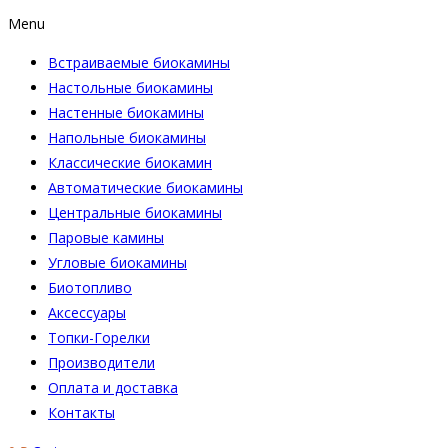
Menu
Встраиваемые биокамины
Настoльные биокамины
Настенные биокамины
Напольные биокамины
Классические биокамин
Автоматические биокамины
Центральные биокамины
Паровые камины
Угловые биокамины
Биотопливо
Аксессуары
Топки-Горелки
Производители
Оплата и доставка
Контакты