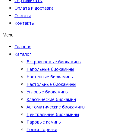
Сертификаты
Оплата и доставка
Отзывы
Контакты
Menu
Главная
Каталог
Встраиваемые биокамины
Напольные биокамины
Настенные биокамины
Настoльные биокамины
Угловые биокамины
Классические биокамин
Автоматические биокамины
Центральные биокамины
Паровые камины
Топки-Горелки