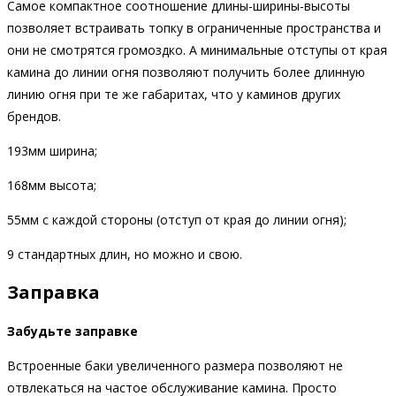
Самое компактное соотношение длины-ширины-высоты
позволяет встраивать топку в ограниченные пространства и
они не смотрятся громоздко. А минимальные отступы от края
камина до линии огня позволяют получить более длинную
линию огня при те же габаритах, что у каминов других
брендов.
193мм ширина;
168мм высота;
55мм с каждой стороны (отступ от края до линии огня);
9 стандартных длин, но можно и свою.
Заправка
Забудьте заправке
Встроенные баки увеличенного размера позволяют не
отвлекаться на частое обслуживание камина. Просто