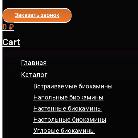
Заказать звонок
0
₽
Cart
Главная
Каталог
Встраиваемые биокамины
Напольные биокамины
Настенные биокамины
Настoльные биокамины
Угловые биокамины