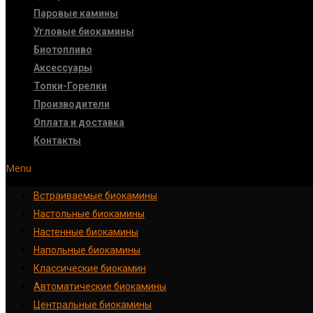
Паровые камины
Угловые биокамины
Биотопливо
Аксессуары
Топки-Горелки
Производители
Оплата и доставка
Контакты
Menu
Встраиваемые биокамины
Настoльные биокамины
Настенные биокамины
Напольные биокамины
Классические биокамин
Автоматические биокамины
Центральные биокамины