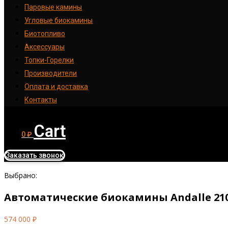
Паровые камины
Угловые биокамины
Биотопливо
Аксессуары
Топки-Горелки
Производители
Оплата и доставка
Контакты
Cart
0
₽
Заказать звонок
Выбрано:
Автоматические биокамины Andalle 21
574 000
₽