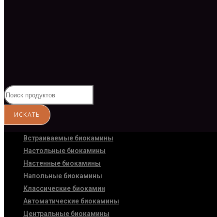
Встраиваемые биокамины
Настoльные биокамины
Настенные биокамины
Напольные биокамины
Классические биокамин
Автоматические биокамины
Центральные биокамины