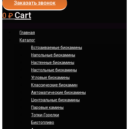
Заказать звонок
Cart
0
₽
Главная
Каталог
Встраиваемые биокамины
Напольные биокамины
Настенные биокамины
Настoльные биокамины
Угловые биокамины
Классические биокамин
Автоматические биокамины
Центральные биокамины
Паровые камины
Топки-Горелки
Биотопливо