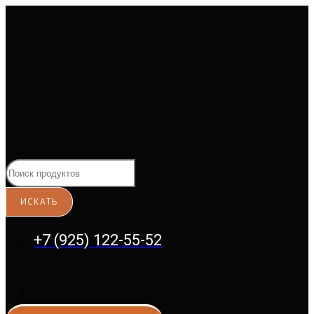
Перейти
к
содержимому
+7 (925) 122-55-52