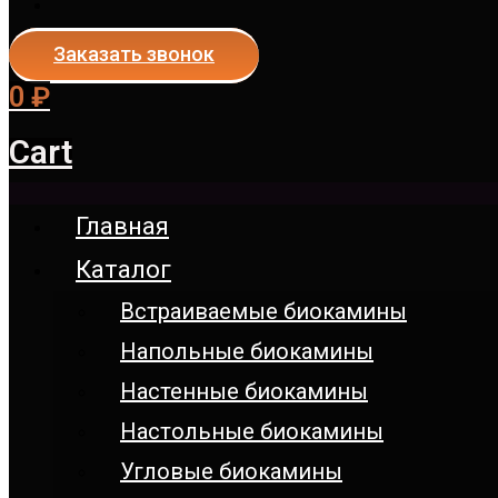
Заказать звонок
0
₽
Cart
Главная
Каталог
Встраиваемые биокамины
Напольные биокамины
Настенные биокамины
Настoльные биокамины
Угловые биокамины