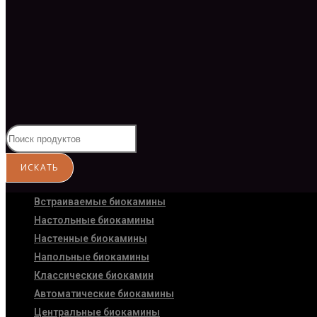
Встраиваемые биокамины
Настoльные биокамины
Настенные биокамины
Напольные биокамины
Классические биокамин
Автоматические биокамины
Центральные биокамины