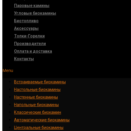
Паровые камины
Угловые биокамины
Биотопливо
Аксессуары
Топки-Горелки
Производители
Оплата и доставка
Контакты
Menu
Встраиваемые биокамины
Настoльные биокамины
Настенные биокамины
Напольные биокамины
Классические биокамин
Автоматические биокамины
Центральные биокамины