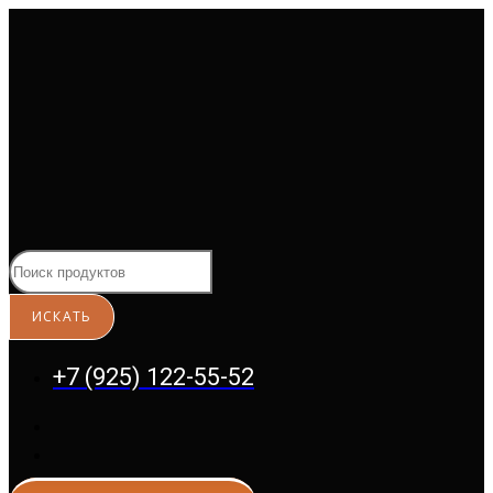
Перейти
к
содержимому
+7 (925) 122-55-52