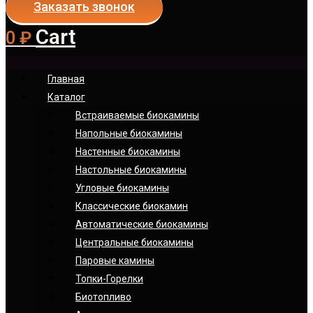
Заказать звонок
Cart
0
₽
Главная
Каталог
Встраиваемые биокамины
Напольные биокамины
Настенные биокамины
Настoльные биокамины
Угловые биокамины
Классические биокамин
Автоматические биокамины
Центральные биокамины
Паровые камины
Топки-Горелки
Биотопливо