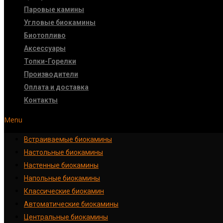
Паровые камины
Угловые биокамины
Биотопливо
Аксессуары
Топки-Горелки
Производители
Оплата и доставка
Контакты
Menu
Встраиваемые биокамины
Настoльные биокамины
Настенные биокамины
Напольные биокамины
Классические биокамин
Автоматические биокамины
Центральные биокамины