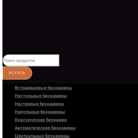
Встраиваемые биокамины
Настoльные биокамины
Настенные биокамины
Напольные биокамины
Классические биокамин
Автоматические биокамины
Центральные биокамины