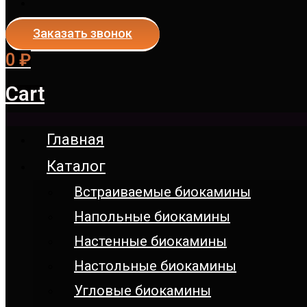
Заказать звонок
0
₽
Cart
Главная
Каталог
Встраиваемые биокамины
Напольные биокамины
Настенные биокамины
Настoльные биокамины
Угловые биокамины