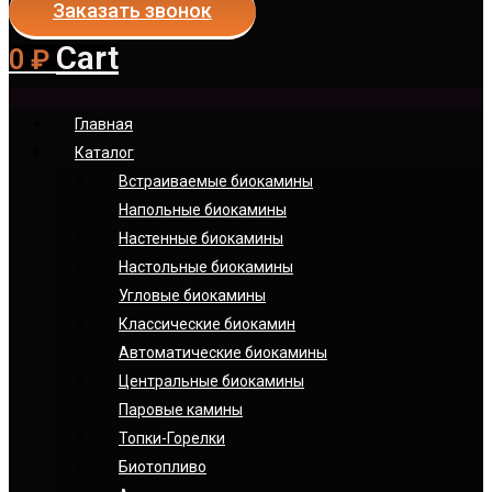
Заказать звонок
Cart
0
₽
Главная
Каталог
Встраиваемые биокамины
Напольные биокамины
Настенные биокамины
Настoльные биокамины
Угловые биокамины
Классические биокамин
Автоматические биокамины
Центральные биокамины
Паровые камины
Топки-Горелки
Биотопливо