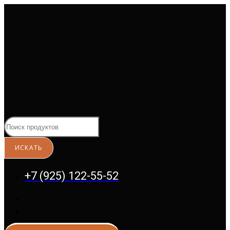
Перейти
к
содержимому
+7 (925) 122-55-52