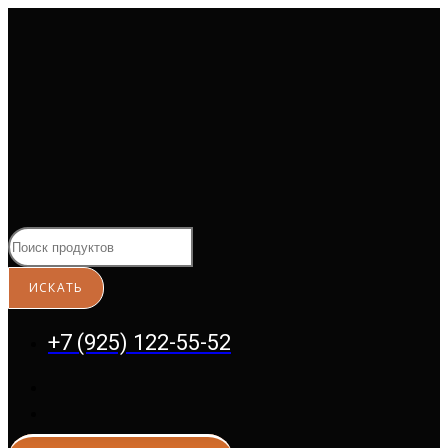
Перейти
к
содержимому
+7 (925) 122-55-52