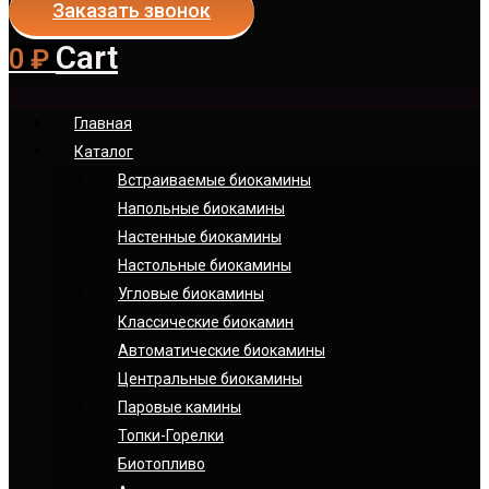
Заказать звонок
Cart
0
₽
Главная
Каталог
Встраиваемые биокамины
Напольные биокамины
Настенные биокамины
Настoльные биокамины
Угловые биокамины
Классические биокамин
Автоматические биокамины
Центральные биокамины
Паровые камины
Топки-Горелки
Биотопливо