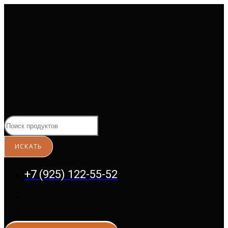
Перейти
к
содержимому
+7 (925) 122-55-52