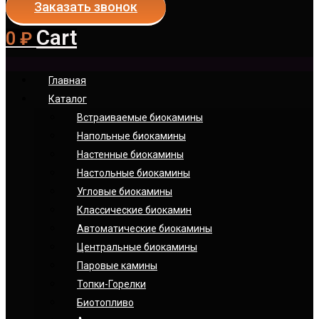
Заказать звонок
Cart
0
₽
Главная
Каталог
Встраиваемые биокамины
Напольные биокамины
Настенные биокамины
Настoльные биокамины
Угловые биокамины
Классические биокамин
Автоматические биокамины
Центральные биокамины
Паровые камины
Топки-Горелки
Биотопливо