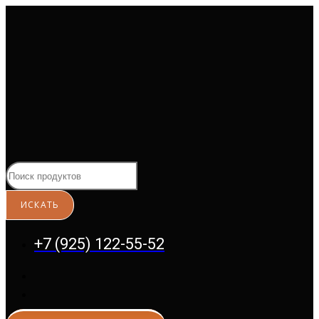
Перейти
к
содержимому
+7 (925) 122-55-52