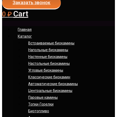
Заказать звонок
Cart
0
₽
Главная
Каталог
Встраиваемые биокамины
Напольные биокамины
Настенные биокамины
Настoльные биокамины
Угловые биокамины
Классические биокамин
Автоматические биокамины
Центральные биокамины
Паровые камины
Топки-Горелки
Биотопливо