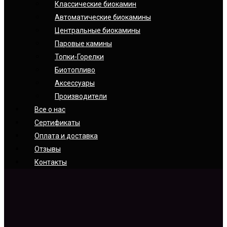
Классические биокамин
Автоматические биокамины
Центральные биокамины
Паровые камины
Топки-Горелки
Биотопливо
Аксессуары
Производители
Все о нас
Сертификаты
Оплата и доставка
Отзывы
Контакты