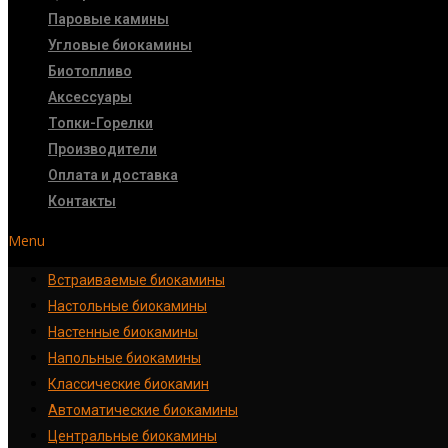
Паровые камины
Угловые биокамины
Биотопливо
Аксессуары
Топки-Горелки
Производители
Оплата и доставка
Контакты
Menu
Встраиваемые биокамины
Настoльные биокамины
Настенные биокамины
Напольные биокамины
Классические биокамин
Автоматические биокамины
Центральные биокамины