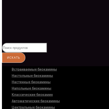
Встраиваемые биокамины
Настoльные биокамины
Настенные биокамины
Напольные биокамины
Классические биокамин
Автоматические биокамины
Центральные биокамины