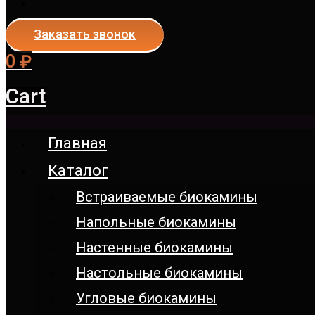
Заказать звонок
0
₽
Cart
Главная
Каталог
Встраиваемые биокамины
Напольные биокамины
Настенные биокамины
Настoльные биокамины
Угловые биокамины