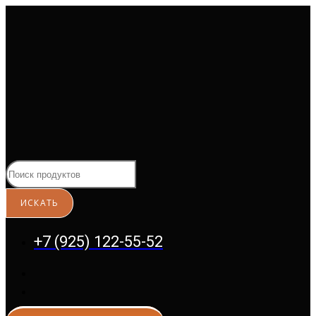
Перейти
к
содержимому
+7 (925) 122-55-52