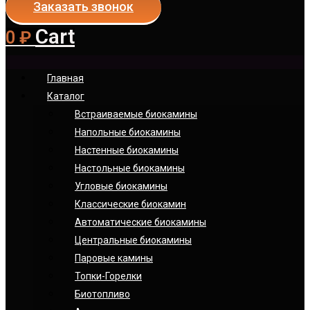
Заказать звонок
Cart
0
₽
Главная
Каталог
Встраиваемые биокамины
Напольные биокамины
Настенные биокамины
Настoльные биокамины
Угловые биокамины
Классические биокамин
Автоматические биокамины
Центральные биокамины
Паровые камины
Топки-Горелки
Биотопливо