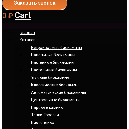
Заказать звонок
Cart
0
₽
Главная
Каталог
Встраиваемые биокамины
Напольные биокамины
Настенные биокамины
Настoльные биокамины
Угловые биокамины
Классические биокамин
Автоматические биокамины
Центральные биокамины
Паровые камины
Топки-Горелки
Биотопливо