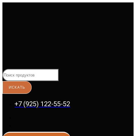
Перейти
к
содержимому
+7 (925) 122-55-52