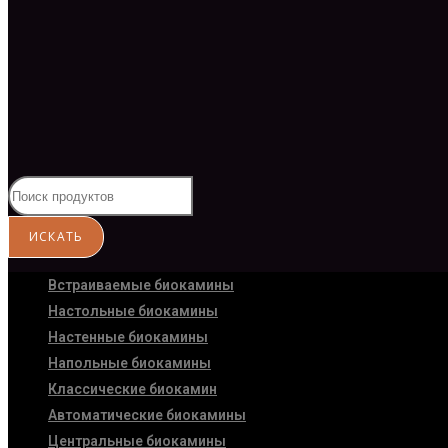
Встраиваемые биокамины
Настoльные биокамины
Настенные биокамины
Напольные биокамины
Классические биокамин
Автоматические биокамины
Центральные биокамины