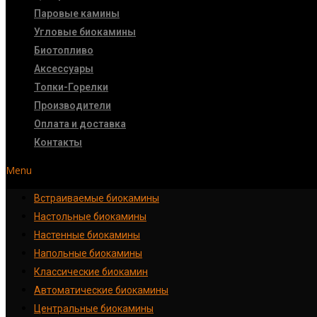
Паровые камины
Угловые биокамины
Биотопливо
Аксессуары
Топки-Горелки
Производители
Оплата и доставка
Контакты
Menu
Встраиваемые биокамины
Настoльные биокамины
Настенные биокамины
Напольные биокамины
Классические биокамин
Автоматические биокамины
Центральные биокамины