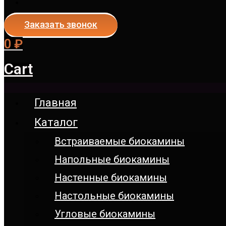
Заказать звонок
0
₽
Cart
Главная
Каталог
Встраиваемые биокамины
Напольные биокамины
Настенные биокамины
Настoльные биокамины
Угловые биокамины