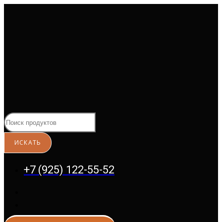
Перейти
к
содержимому
+7 (925) 122-55-52