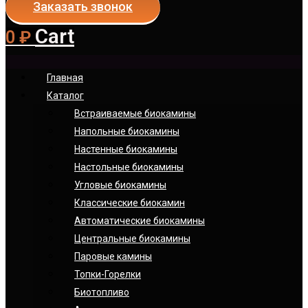
Заказать звонок
Cart
0
₽
Главная
Каталог
Встраиваемые биокамины
Напольные биокамины
Настенные биокамины
Настoльные биокамины
Угловые биокамины
Классические биокамин
Автоматические биокамины
Центральные биокамины
Паровые камины
Топки-Горелки
Биотопливо