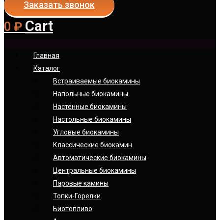
Заказать звонок
Cart
0
₽
Главная
Каталог
Встраиваемые биокамины
Напольные биокамины
Настенные биокамины
Настoльные биокамины
Угловые биокамины
Классические биокамин
Автоматические биокамины
Центральные биокамины
Паровые камины
Топки-Горелки
Биотопливо