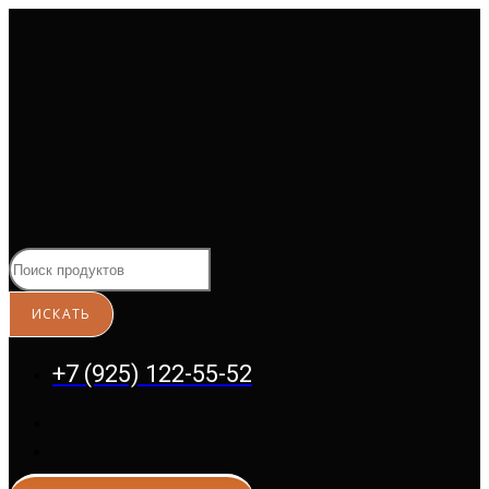
Перейти
к
содержимому
+7 (925) 122-55-52