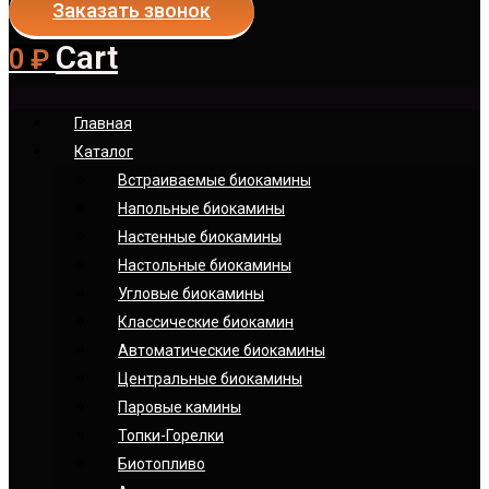
Заказать звонок
Cart
0
₽
Главная
Каталог
Встраиваемые биокамины
Напольные биокамины
Настенные биокамины
Настoльные биокамины
Угловые биокамины
Классические биокамин
Автоматические биокамины
Центральные биокамины
Паровые камины
Топки-Горелки
Биотопливо