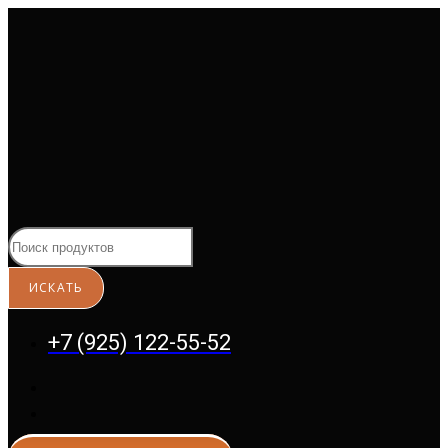
Перейти
к
содержимому
+7 (925) 122-55-52