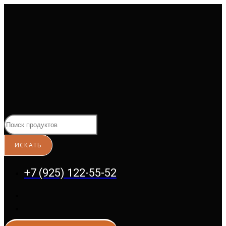
Перейти
к
содержимому
+7 (925) 122-55-52