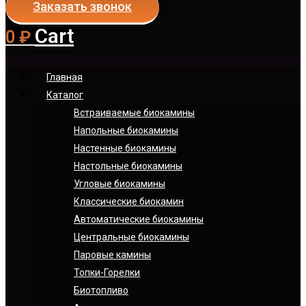
Заказать звонок
Cart
0
₽
Главная
Каталог
Встраиваемые биокамины
Напольные биокамины
Настенные биокамины
Настoльные биокамины
Угловые биокамины
Классические биокамин
Автоматические биокамины
Центральные биокамины
Паровые камины
Топки-Горелки
Биотопливо