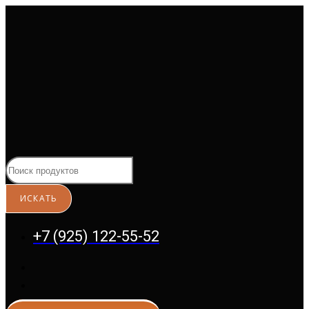
Перейти
к
содержимому
+7 (925) 122-55-52