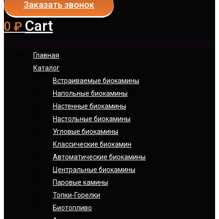
Заказать звонок
Cart
0
₽
Главная
Каталог
Встраиваемые биокамины
Напольные биокамины
Настенные биокамины
Настoльные биокамины
Угловые биокамины
Классические биокамин
Автоматические биокамины
Центральные биокамины
Паровые камины
Топки-Горелки
Биотопливо