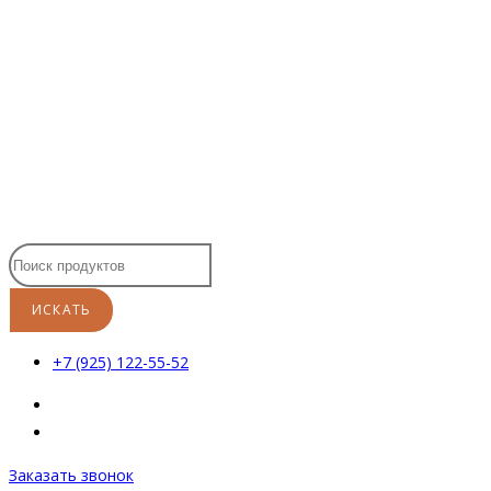
Перейти
к
содержимому
+7 (925) 122-55-52
Заказать звонок