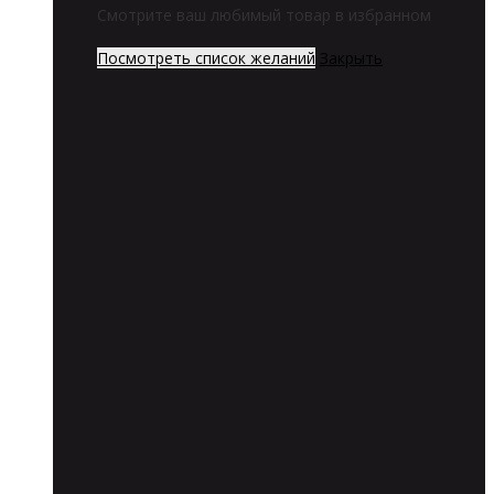
Смотрите ваш любимый товар в избранном
Посмотреть список желаний
Закрыть