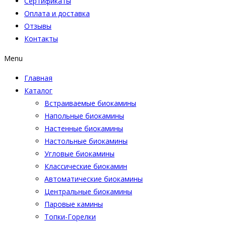
Сертификаты
Оплата и доставка
Отзывы
Контакты
Menu
Главная
Каталог
Встраиваемые биокамины
Напольные биокамины
Настенные биокамины
Настoльные биокамины
Угловые биокамины
Классические биокамин
Автоматические биокамины
Центральные биокамины
Паровые камины
Топки-Горелки