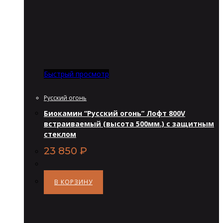
Быстрый просмотр
Русский огонь
Биокамин “Русский огонь” Лофт 800V
встраиваемый (высота 500мм.) с защитным
стеклом
23 850
₽
В КОРЗИНУ