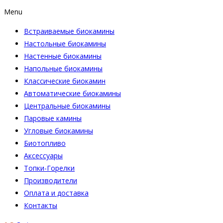
Menu
Встраиваемые биокамины
Настoльные биокамины
Настенные биокамины
Напольные биокамины
Классические биокамин
Автоматические биокамины
Центральные биокамины
Паровые камины
Угловые биокамины
Биотопливо
Аксессуары
Топки-Горелки
Производители
Оплата и доставка
Контакты