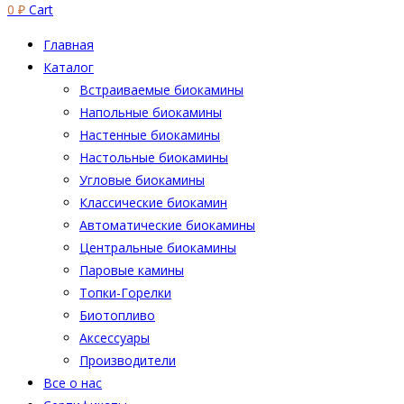
0
₽
Cart
Главная
Каталог
Встраиваемые биокамины
Напольные биокамины
Настенные биокамины
Настoльные биокамины
Угловые биокамины
Классические биокамин
Автоматические биокамины
Центральные биокамины
Паровые камины
Топки-Горелки
Биотопливо
Аксессуары
Производители
Все о нас