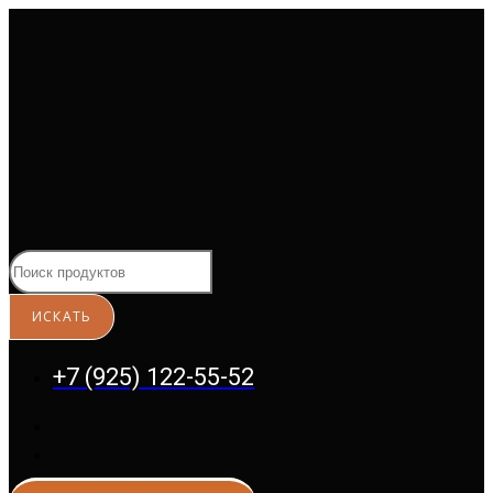
Перейти
к
содержимому
+7 (925) 122-55-52