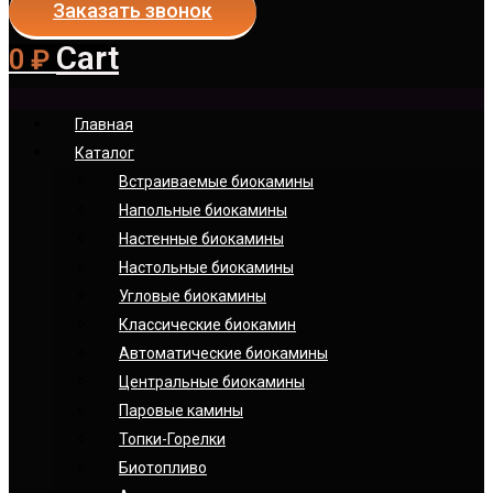
Заказать звонок
Cart
0
₽
Главная
Каталог
Встраиваемые биокамины
Напольные биокамины
Настенные биокамины
Настoльные биокамины
Угловые биокамины
Классические биокамин
Автоматические биокамины
Центральные биокамины
Паровые камины
Топки-Горелки
Биотопливо