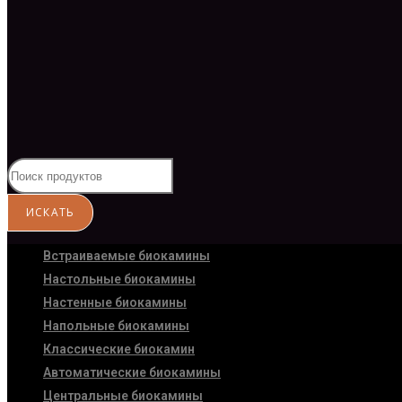
Встраиваемые биокамины
Настoльные биокамины
Настенные биокамины
Напольные биокамины
Классические биокамин
Автоматические биокамины
Центральные биокамины