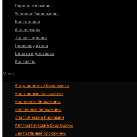
Паровые камины
Угловые биокамины
Биотопливо
Аксессуары
Топки-Горелки
Производители
Оплата и доставка
Контакты
Menu
Встраиваемые биокамины
Настoльные биокамины
Настенные биокамины
Напольные биокамины
Классические биокамин
Автоматические биокамины
Центральные биокамины