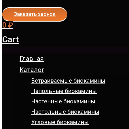
Заказать звонок
0
₽
Cart
Главная
Каталог
Встраиваемые биокамины
Напольные биокамины
Настенные биокамины
Настoльные биокамины
Угловые биокамины