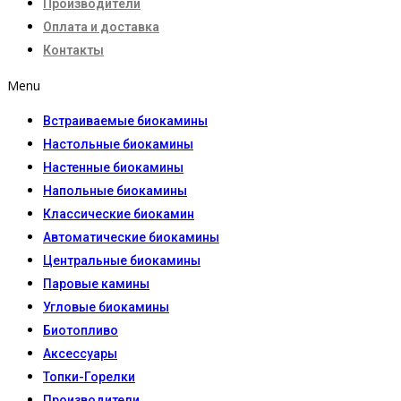
Производители
Оплата и доставка
Контакты
Menu
Встраиваемые биокамины
Настoльные биокамины
Настенные биокамины
Напольные биокамины
Классические биокамин
Автоматические биокамины
Центральные биокамины
Паровые камины
Угловые биокамины
Биотопливо
Аксессуары
Топки-Горелки
Производители