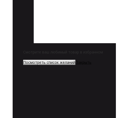
Смотрите ваш любимый товар в избранном
Посмотреть список желаний
Закрыть