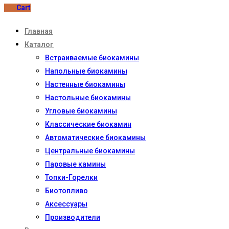
0
₽
Cart
Главная
Каталог
Встраиваемые биокамины
Напольные биокамины
Настенные биокамины
Настoльные биокамины
Угловые биокамины
Классические биокамин
Автоматические биокамины
Центральные биокамины
Паровые камины
Топки-Горелки
Биотопливо
Аксессуары
Производители