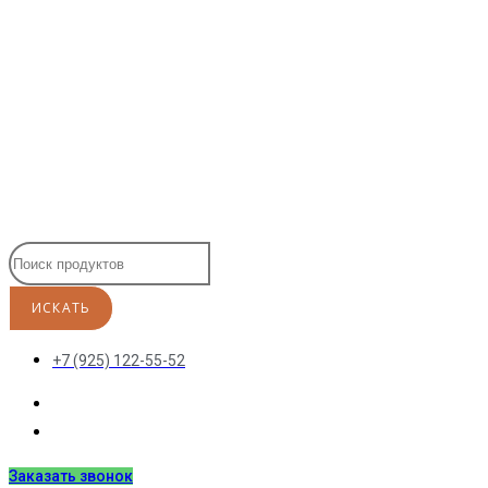
Перейти
к
содержимому
+7 (925) 122-55-52
Заказать звонок