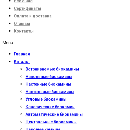
Все о нас
Сертификаты
Оплата и доставка
Отзывы
Контакты
Menu
Главная
Каталог
Встраиваемые биокамины
Напольные биокамины
Настенные биокамины
Настoльные биокамины
Угловые биокамины
Классические биокамин
Автоматические биокамины
Центральные биокамины
Паровые камины