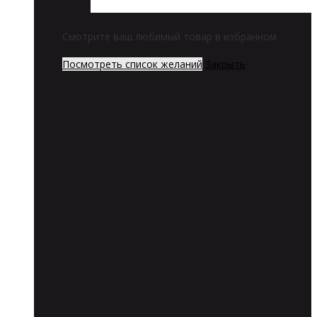
Смотрите ваш любимый товар в избранном
Посмотреть список желаний
Закрыть