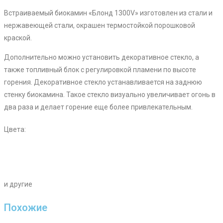
Встраиваемый биокамин «Блонд 1300V» изготовлен из стали и
нержавеющей стали, окрашен термостойкой порошковой
краской.
Дополнительно можно установить декоративное стекло, а
также топливный блок с регулировкой пламени по высоте
горения. Декоративное стекло устанавливается на заднюю
стенку биокамина. Такое стекло визуально увеличивает огонь в
два раза и делает горение еще более привлекательным.
Цвета:
и другие
Похожие