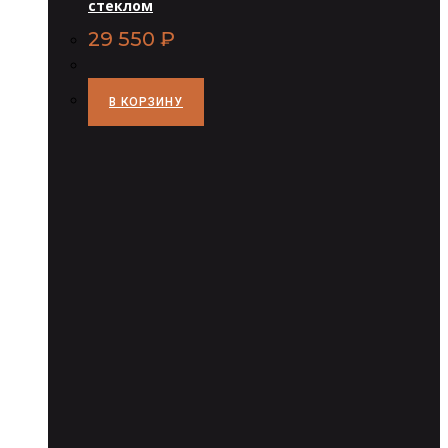
стеклом
29 550
₽
В КОРЗИНУ