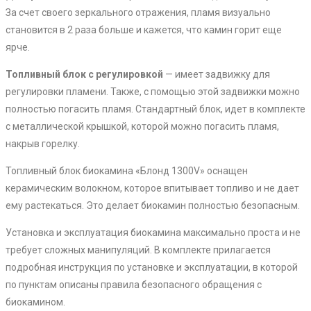
За счет своего зеркального отражения, пламя визуально
становится в 2 раза больше и кажется, что камин горит еще
ярче.
Топливный блок с регулировкой
— имеет задвижку для
регулировки пламени. Также, с помощью этой задвижки можно
полностью погасить пламя. Стандартный блок, идет в комплекте
с металлической крышкой, которой можно погасить пламя,
накрыв горелку.
Топливный блок биокамина «Блонд 1300V» оснащен
керамическим волокном, которое впитывает топливо и не дает
ему растекаться. Это делает биокамин полностью безопасным.
Установка и эксплуатация биокамина максимально проста и не
требует сложных манипуляций. В комплекте прилагается
подробная инструкция по установке и эксплуатации, в которой
по пунктам описаны правила безопасного обращения с
биокамином.