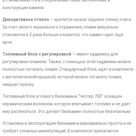
устанавливается в специальные пазы, заложенные в
конструкции камина.
Декоративное стекло
— крепится на всю заднюю стенку очага.
За счет своего зеркального отражения, пламя визуально
становится в 2 раза больше и кажется, что камин горит еще
ярче.
Топливный блок с регулировкой
— имеет задвижку для
регулировки пламени. Также, с помощью этой задвижки можно
полностью погасить пламя. Стандартный блок, идет в комплекте
с металлической крышкой, которой можно погасить пламя,
накрыв горелку.
Топливный блок углового биокамина “Честер 700” оснащен
керамическим волокном, которое впитывает топливо и не дает
ему растекаться. Это делает биокамин полностью безопасным.
Установка и эксплуатация биокамина максимально проста и не
требует сложных манипуляций. В комплекте прилагается