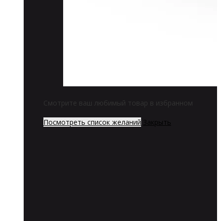
Смотрите ваш любимый товар в избранном
Посмотреть список желаний
Закрыть