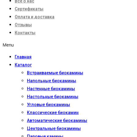
Все о нас
Сертификаты
Оплата и доставка
Отзывы
Контакты
Menu
Главная
Каталог
Встраиваемые биокамины
Напольные биокамины
Настенные биокамины
Настoльные биокамины
Угловые биокамины
Классические биокамин
Автоматические биокамины
Центральные биокамины
Паровые камины