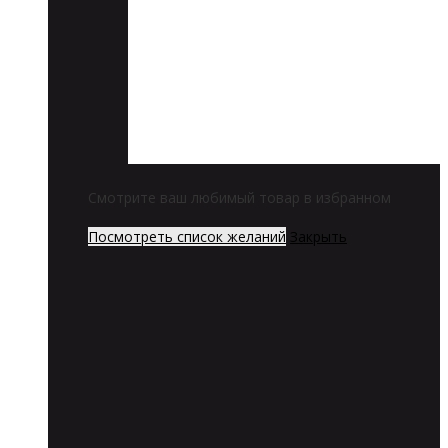
Смотрите ваш любимый товар в избранном
Посмотреть список желаний
Закрыть