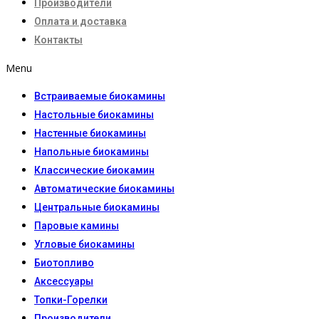
Производители
Оплата и доставка
Контакты
Menu
Встраиваемые биокамины
Настoльные биокамины
Настенные биокамины
Напольные биокамины
Классические биокамин
Автоматические биокамины
Центральные биокамины
Паровые камины
Угловые биокамины
Биотопливо
Аксессуары
Топки-Горелки
Производители