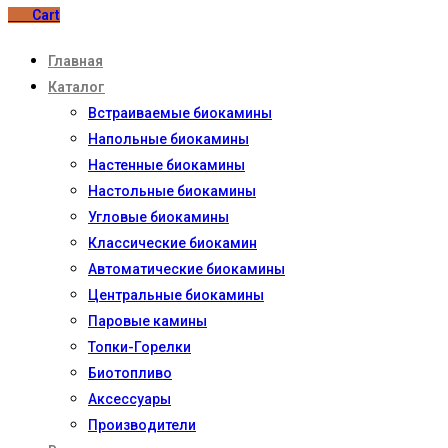
0
₽
Cart
Главная
Каталог
Встраиваемые биокамины
Напольные биокамины
Настенные биокамины
Настoльные биокамины
Угловые биокамины
Классические биокамин
Автоматические биокамины
Центральные биокамины
Паровые камины
Топки-Горелки
Биотопливо
Аксессуары
Производители