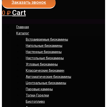
Заказать звонок
Cart
0
₽
Главная
Каталог
Встраиваемые биокамины
Напольные биокамины
Настенные биокамины
Настoльные биокамины
Угловые биокамины
Классические биокамин
Автоматические биокамины
Центральные биокамины
Паровые камины
Топки-Горелки
Биотопливо