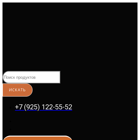
Перейти
к
содержимому
+7 (925) 122-55-52