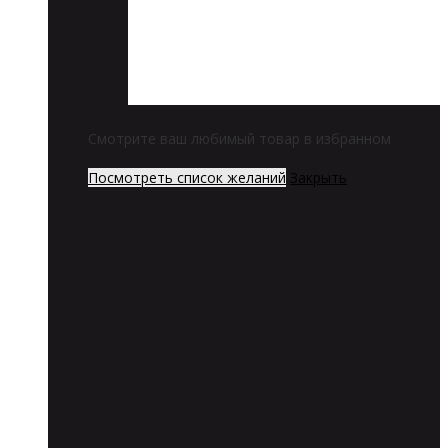
Смотрите ваш любимый товар в избранном
Посмотреть список желаний
Закрыть