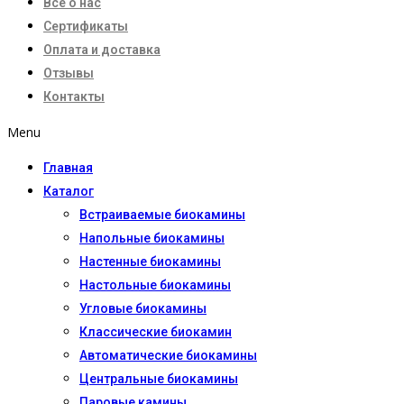
Все о нас
Сертификаты
Оплата и доставка
Отзывы
Контакты
Menu
Главная
Каталог
Встраиваемые биокамины
Напольные биокамины
Настенные биокамины
Настoльные биокамины
Угловые биокамины
Классические биокамин
Автоматические биокамины
Центральные биокамины
Паровые камины