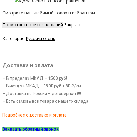
настенный
Смотрите ваш любимый товар в избранном
с
защитным
Посмотреть список желаний
Закрыть
и
декоративным
Категория
Русский огонь
стеклом
Доставка и оплата
– В пределах МКАД –
1500 руб!
– Выезд за МКАД –
1
500 руб +
60
₽/км.
– Доставка по России – договорная 🚚
– Есть самовывоз товара с нашего склада
Подробнее о доставке и оплате
Заказать обратный звонок