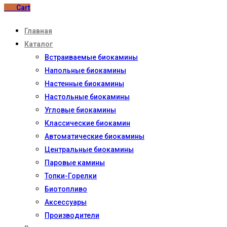
0
₽
Cart
Главная
Каталог
Встраиваемые биокамины
Напольные биокамины
Настенные биокамины
Настoльные биокамины
Угловые биокамины
Классические биокамин
Автоматические биокамины
Центральные биокамины
Паровые камины
Топки-Горелки
Биотопливо
Аксессуары
Производители