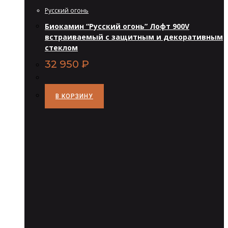
Русский огонь
Биокамин “Русский огонь” Лофт 900V
встраиваемый с защитным и декоративным
стеклом
32 950
₽
В КОРЗИНУ