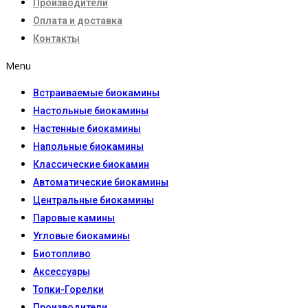
Производители
Оплата и доставка
Контакты
Menu
Встраиваемые биокамины
Настoльные биокамины
Настенные биокамины
Напольные биокамины
Классические биокамин
Автоматические биокамины
Центральные биокамины
Паровые камины
Угловые биокамины
Биотопливо
Аксессуары
Топки-Горелки
Производители