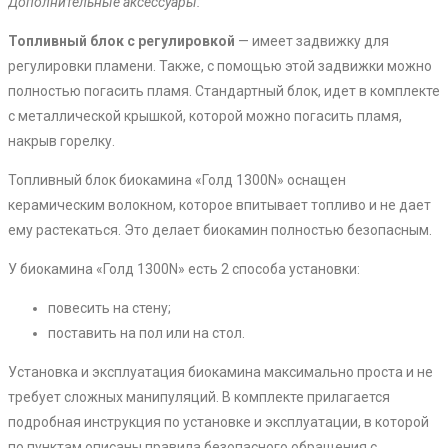
Дополнительные аксессуары:
Топливный блок с регулировкой
— имеет задвижку для
регулировки пламени. Также, с помощью этой задвижки можно
полностью погасить пламя. Стандартный блок, идет в комплекте
с металлической крышкой, которой можно погасить пламя,
накрыв горелку.
Топливный блок биокамина «Голд 1300N» оснащен
керамическим волокном, которое впитывает топливо и не дает
ему растекаться. Это делает биокамин полностью безопасным.
У биокамина «Голд 1300N» есть 2 способа установки:
повесить на стену;
поставить на пол или на стол.
Установка и эксплуатация биокамина максимально проста и не
требует сложных манипуляций. В комплекте прилагается
подробная инструкция по установке и эксплуатации, в которой
по пунктам описаны правила безопасного обращения с