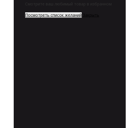
Смотрите ваш любимый товар в избранном
Посмотреть список желаний
Закрыть