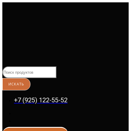
Перейти
к
содержимому
+7 (925) 122-55-52