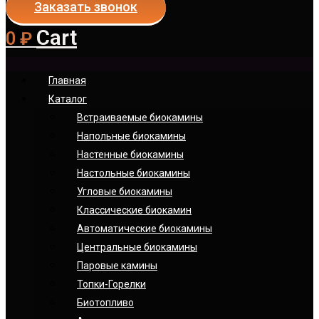
Заказать звонок
Cart
0
₽
Главная
Каталог
Встраиваемые биокамины
Напольные биокамины
Настенные биокамины
Настoльные биокамины
Угловые биокамины
Классические биокамин
Автоматические биокамины
Центральные биокамины
Паровые камины
Топки-Горелки
Биотопливо