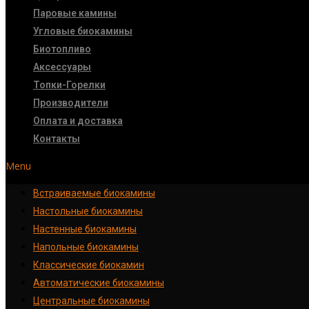
Паровые камины
Угловые биокамины
Биотопливо
Аксессуары
Топки-Горелки
Производители
Оплата и доставка
Контакты
Menu
Встраиваемые биокамины
Настoльные биокамины
Настенные биокамины
Напольные биокамины
Классические биокамин
Автоматические биокамины
Центральные биокамины