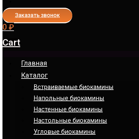
Заказать звонок
0
₽
Cart
Главная
Каталог
Встраиваемые биокамины
Напольные биокамины
Настенные биокамины
Настoльные биокамины
Угловые биокамины