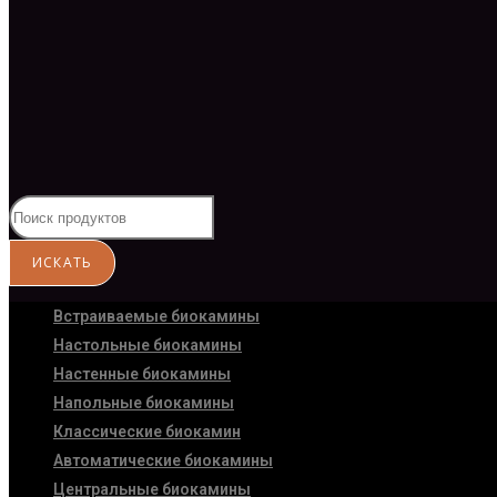
Встраиваемые биокамины
Настoльные биокамины
Настенные биокамины
Напольные биокамины
Классические биокамин
Автоматические биокамины
Центральные биокамины