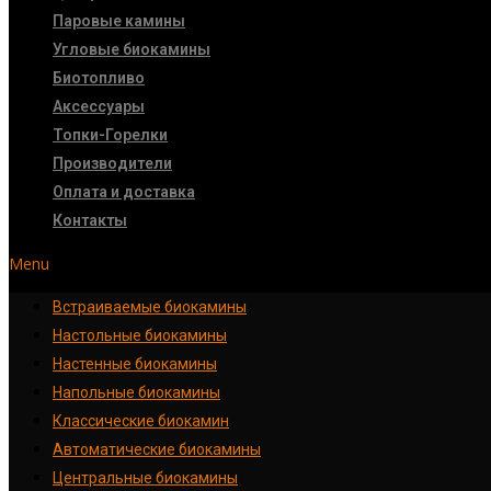
Паровые камины
Угловые биокамины
Биотопливо
Аксессуары
Топки-Горелки
Производители
Оплата и доставка
Контакты
Menu
Встраиваемые биокамины
Настoльные биокамины
Настенные биокамины
Напольные биокамины
Классические биокамин
Автоматические биокамины
Центральные биокамины