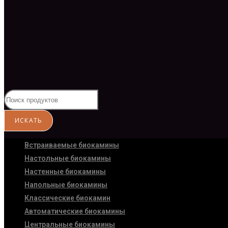
Встраиваемые биокамины
Настoльные биокамины
Настенные биокамины
Напольные биокамины
Классические биокамин
Автоматические биокамины
Центральные биокамины