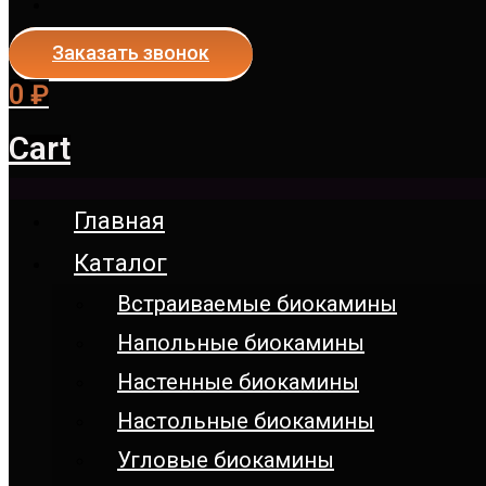
Заказать звонок
0
₽
Cart
Главная
Каталог
Встраиваемые биокамины
Напольные биокамины
Настенные биокамины
Настoльные биокамины
Угловые биокамины