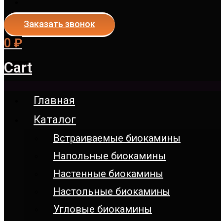
Заказать звонок
0
₽
Cart
Главная
Каталог
Встраиваемые биокамины
Напольные биокамины
Настенные биокамины
Настoльные биокамины
Угловые биокамины