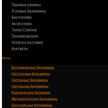
Паровые камины
Угловые биокамины
Биотопливо
Аксессуары
Топки-Горелки
Производители
Оплата и доставка
Контакты
Menu
Встраиваемые биокамины
Настoльные биокамины
Настенные биокамины
Напольные биокамины
Классические биокамин
Автоматические биокамины
Центральные биокамины