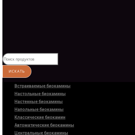
Встраиваемые биокамины
Настoльные биокамины
Настенные биокамины
Напольные биокамины
Классические биокамин
Автоматические биокамины
Центральные биокамины