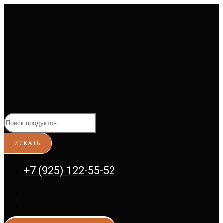
Перейти
к
содержимому
+7 (925) 122-55-52