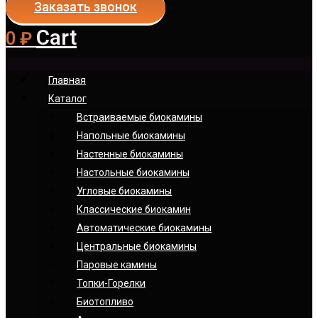
Заказать звонок
Cart
0
₽
Главная
Каталог
Встраиваемые биокамины
Напольные биокамины
Настенные биокамины
Настoльные биокамины
Угловые биокамины
Классические биокамин
Автоматические биокамины
Центральные биокамины
Паровые камины
Топки-Горелки
Биотопливо