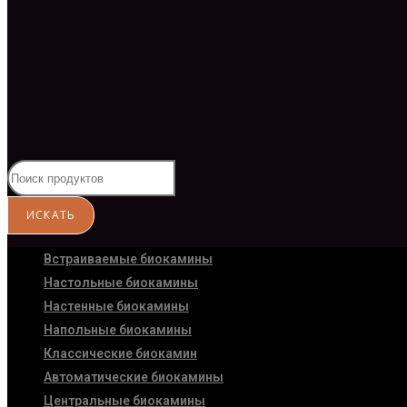
Встраиваемые биокамины
Настoльные биокамины
Настенные биокамины
Напольные биокамины
Классические биокамин
Автоматические биокамины
Центральные биокамины