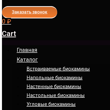
Заказать звонок
0
₽
Cart
Главная
Каталог
Встраиваемые биокамины
Напольные биокамины
Настенные биокамины
Настoльные биокамины
Угловые биокамины