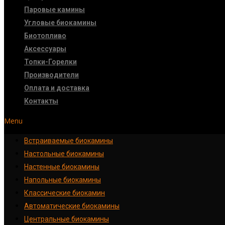
Паровые камины
Угловые биокамины
Биотопливо
Аксессуары
Топки-Горелки
Производители
Оплата и доставка
Контакты
Menu
Встраиваемые биокамины
Настoльные биокамины
Настенные биокамины
Напольные биокамины
Классические биокамин
Автоматические биокамины
Центральные биокамины