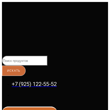
Перейти
к
содержимому
+7 (925) 122-55-52