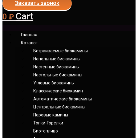
Заказать звонок
Cart
0
₽
Главная
Каталог
Встраиваемые биокамины
Напольные биокамины
Настенные биокамины
Настoльные биокамины
Угловые биокамины
Классические биокамин
Автоматические биокамины
Центральные биокамины
Паровые камины
Топки-Горелки
Биотопливо