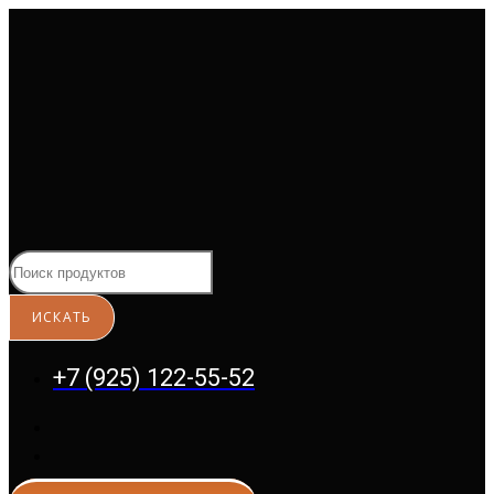
Перейти
к
содержимому
+7 (925) 122-55-52