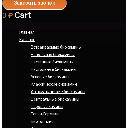
Заказать звонок
Cart
0
₽
Главная
Каталог
Встраиваемые биокамины
Напольные биокамины
Настенные биокамины
Настoльные биокамины
Угловые биокамины
Классические биокамин
Автоматические биокамины
Центральные биокамины
Паровые камины
Топки-Горелки
Биотопливо