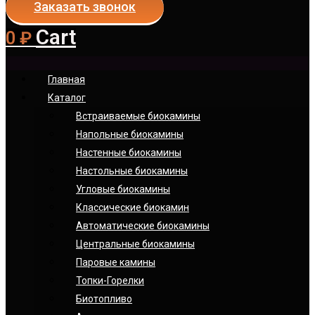
Заказать звонок
Cart
0
₽
Главная
Каталог
Встраиваемые биокамины
Напольные биокамины
Настенные биокамины
Настoльные биокамины
Угловые биокамины
Классические биокамин
Автоматические биокамины
Центральные биокамины
Паровые камины
Топки-Горелки
Биотопливо