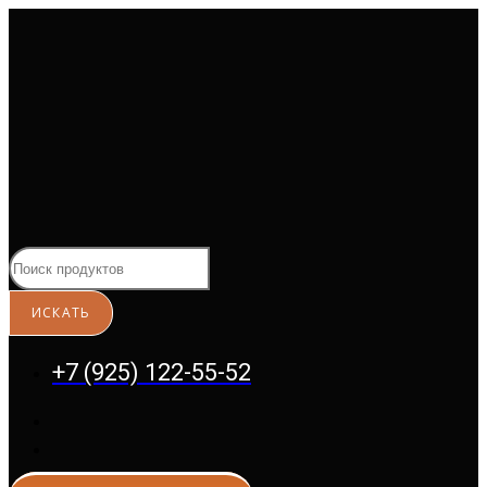
Перейти
к
содержимому
+7 (925) 122-55-52