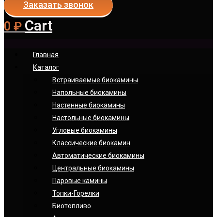
Заказать звонок
Cart
0
₽
Главная
Каталог
Встраиваемые биокамины
Напольные биокамины
Настенные биокамины
Настoльные биокамины
Угловые биокамины
Классические биокамин
Автоматические биокамины
Центральные биокамины
Паровые камины
Топки-Горелки
Биотопливо