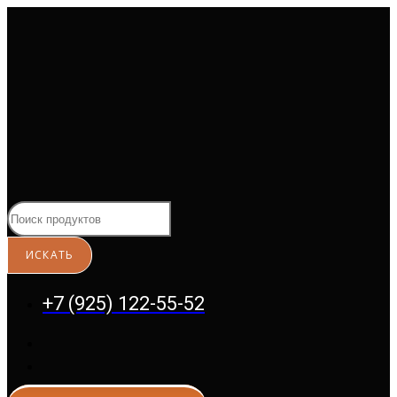
Перейти
к
содержимому
+7 (925) 122-55-52