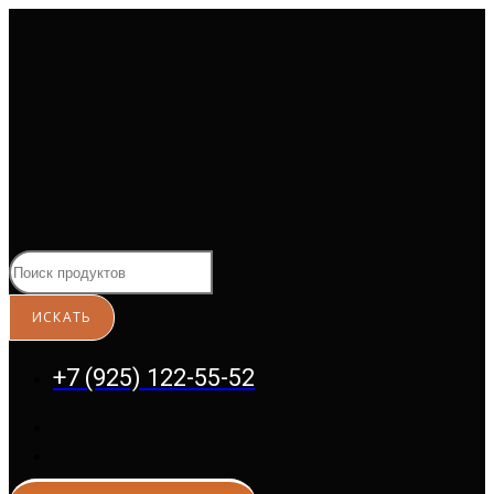
Перейти
к
содержимому
+7 (925) 122-55-52