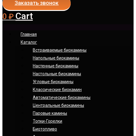
Заказать звонок
Cart
0
₽
Главная
Каталог
Встраиваемые биокамины
Напольные биокамины
Настенные биокамины
Настoльные биокамины
Угловые биокамины
Классические биокамин
Автоматические биокамины
Центральные биокамины
Паровые камины
Топки-Горелки
Биотопливо