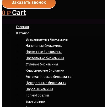
Заказать звонок
Cart
0
₽
Главная
Каталог
Встраиваемые биокамины
Напольные биокамины
Настенные биокамины
Настoльные биокамины
Угловые биокамины
Классические биокамин
Автоматические биокамины
Центральные биокамины
Паровые камины
Топки-Горелки
Биотопливо