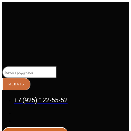
Перейти
к
содержимому
+7 (925) 122-55-52