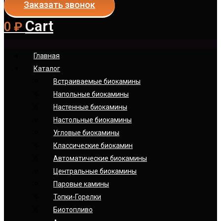
Заказать звонок
Cart
0
₽
Главная
Каталог
Встраиваемые биокамины
Напольные биокамины
Настенные биокамины
Настoльные биокамины
Угловые биокамины
Классические биокамин
Автоматические биокамины
Центральные биокамины
Паровые камины
Топки-Горелки
Биотопливо