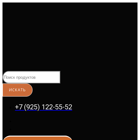
Перейти
к
содержимому
+7 (925) 122-55-52