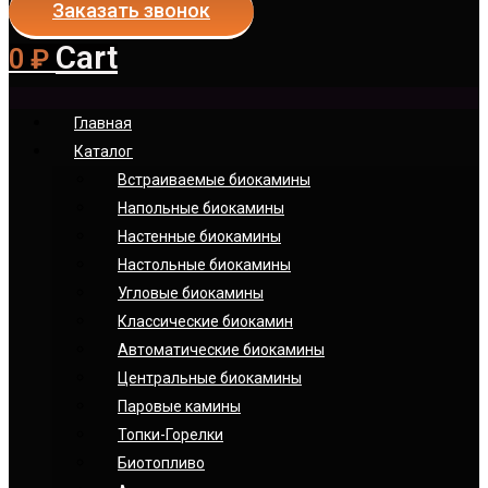
Заказать звонок
Cart
0
₽
Главная
Каталог
Встраиваемые биокамины
Напольные биокамины
Настенные биокамины
Настoльные биокамины
Угловые биокамины
Классические биокамин
Автоматические биокамины
Центральные биокамины
Паровые камины
Топки-Горелки
Биотопливо