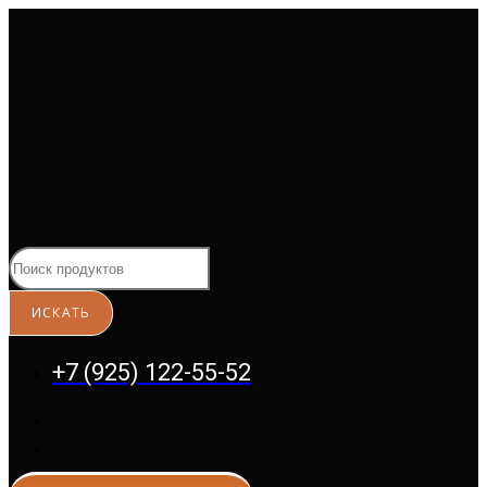
Перейти
к
содержимому
+7 (925) 122-55-52