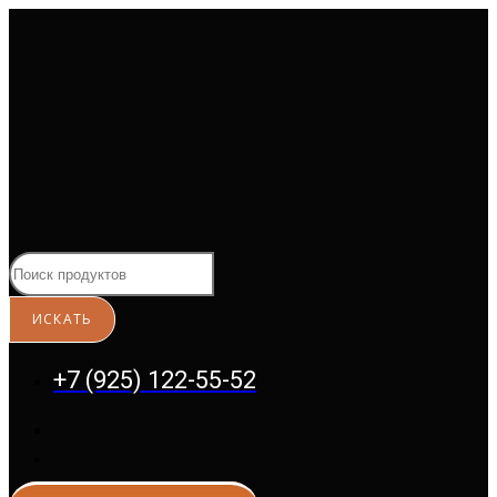
Перейти
к
содержимому
+7 (925) 122-55-52