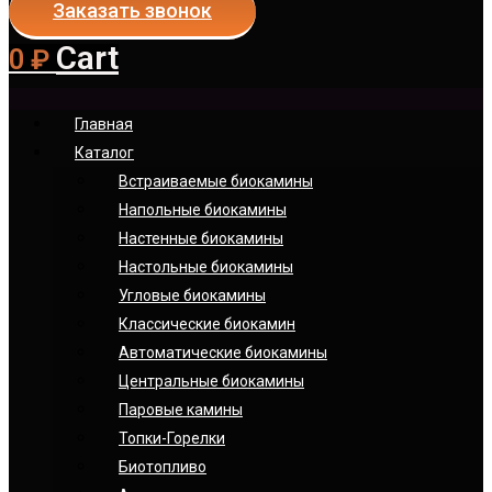
Заказать звонок
Cart
0
₽
Главная
Каталог
Встраиваемые биокамины
Напольные биокамины
Настенные биокамины
Настoльные биокамины
Угловые биокамины
Классические биокамин
Автоматические биокамины
Центральные биокамины
Паровые камины
Топки-Горелки
Биотопливо