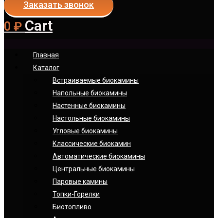
Заказать звонок
Cart
0
₽
Главная
Каталог
Встраиваемые биокамины
Напольные биокамины
Настенные биокамины
Настoльные биокамины
Угловые биокамины
Классические биокамин
Автоматические биокамины
Центральные биокамины
Паровые камины
Топки-Горелки
Биотопливо