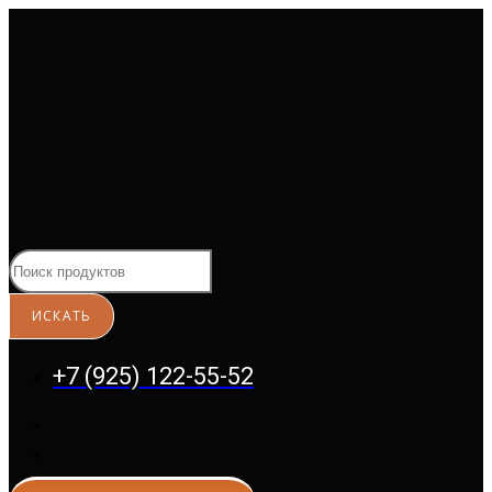
Перейти
к
содержимому
+7 (925) 122-55-52